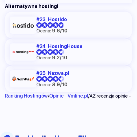
Alternatywne hostingi
Hostido
Ocena:
9.6/10
HostingHouse
Ocena:
9.2/10
Nazwa.pl
Ocena:
8.9/10
Ranking Hostingów
Opinie - Vmline.pl
AZ recenzja opinie - Vm