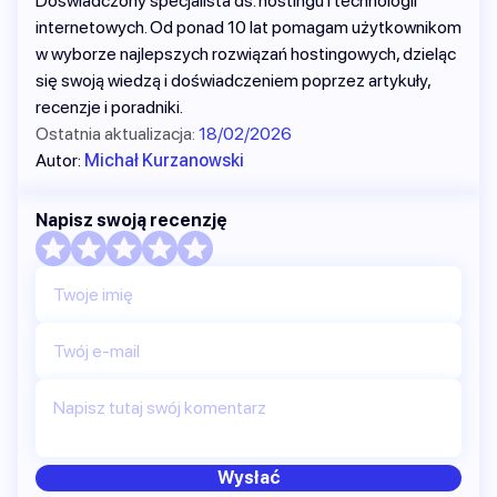
Doświadczony specjalista ds. hostingu i technologii
internetowych. Od ponad 10 lat pomagam użytkownikom
w wyborze najlepszych rozwiązań hostingowych, dzieląc
się swoją wiedzą i doświadczeniem poprzez artykuły,
recenzje i poradniki.
Ostatnia aktualizacja:
18/02/2026
Autor:
Michał Kurzanowski
Napisz swoją recenzję
Twoje imię
Twój e-mail
Napisz tutaj swój komentarz
Wysłać