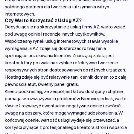
solidnego partnera dla tworzenia i utrzymania witryn
internetowych.
Czy Warto Korzystać z Usług AZ?
Decydując się na skorzystanie z usług firmy AZ, warto wziąć
pod uwagę opinie i recenzje innych użytkowników.
Współczesny rynek usług internetowych stawia wysokie
wymagania, a AZ zdaje się dostarczać rozwiązania
spełniające oczekiwania klientów. Znaczącą zaletą jest
kreator, który pozwala na szybkie i efektywne tworzenie
responsywnych stron dostosowanych do różnych urządzeń.
Hosting zdaje się być relatywnie tani, cennik domen to z całą
pewnością atut, świetny panel gratis.
Klienci podkreślają, że zespół jest łatwo dostępny i chętnie
pomaga w rozwiązywaniu problemów. Niemniej jednak, warto
również rozważyć ewentualne negatywne opinie i zwrócić
uwagę na obszary, które mogą wymagać udoskonalenia. W
końcowej ocenie, wartość usługi wydaje się przeważać, a
korzyści płynące z profesjonalnego kreatora stron i wsparcia