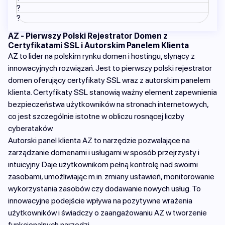
?
?
AZ - Pierwszy Polski Rejestrator Domen z
Certyfikatami SSL i Autorskim Panelem Klienta
AZ to lider na polskim rynku domen i hostingu, słynący z
innowacyjnych rozwiązań. Jest to pierwszy polski rejestrator
domen oferujący certyfikaty SSL wraz z autorskim panelem
klienta. Certyfikaty SSL stanowią ważny element zapewnienia
bezpieczeństwa użytkowników na stronach internetowych,
co jest szczególnie istotne w obliczu rosnącej liczby
cyberataków.
Autorski panel klienta AZ to narzędzie pozwalające na
zarządzanie domenami i usługami w sposób przejrzysty i
intuicyjny. Daje użytkownikom pełną kontrolę nad swoimi
zasobami, umożliwiając m.in. zmiany ustawień, monitorowanie
wykorzystania zasobów czy dodawanie nowych usług. To
innowacyjne podejście wpływa na pozytywne wrażenia
użytkowników i świadczy o zaangażowaniu AZ w tworzenie
funkcjonalnych narzędzi.