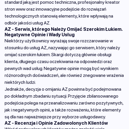
standard jaką jest pomoc techniczna, profesjonalny kreator
stron www oraz innowacyjne podejście do rozwiązań
technologicznych stanowią elementy, które wpływają na
odbiór jakości usług AZ.
AZ - Serwis, którego Należy Omijać Szerokim Łukiem.
Negatywne Opinie i Wady Usług
Niektórzy użytkownicy wyrażają swoje rozczarowanie w
stosunku do usług AZ, nazywając go serwisem, który należy
omijać szerokim łukiem. Skargi dotyczą głównie obsługi
klienta, długiego czasu oczekiwania na odpowiedzi oraz
pewnych wad usług. Negatywne opinie mogą być wynikiem
różnorodnych doświadczeń, ale również znegowane wrażenia
niektórych ludzi.
Jednakże, decyzja o omijaniu AZ powinna być podejmowana
po dokładnym zbadaniu sytuacji. Przyjęcie zbilansowanego
podejścia polega na przeanalizowaniu zarówno pozytywnych,
jak i negatywnych opinii, a także rozważeniu, które elementy
są dla nas najważniejsze przy wyborze usługodawcy.
AZ - Recenzja i Opinie Zadowolonych Klientów