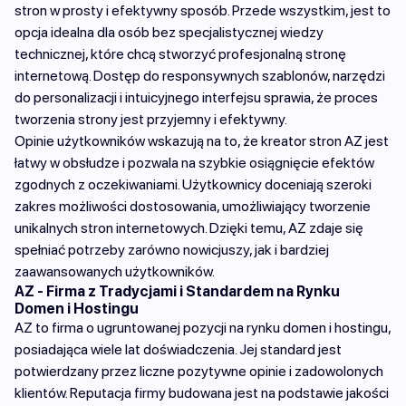
stron w prosty i efektywny sposób. Przede wszystkim, jest to
opcja idealna dla osób bez specjalistycznej wiedzy
technicznej, które chcą stworzyć profesjonalną stronę
internetową. Dostęp do responsywnych szablonów, narzędzi
do personalizacji i intuicyjnego interfejsu sprawia, że proces
tworzenia strony jest przyjemny i efektywny.
Opinie użytkowników wskazują na to, że kreator stron AZ jest
łatwy w obsłudze i pozwala na szybkie osiągnięcie efektów
zgodnych z oczekiwaniami. Użytkownicy doceniają szeroki
zakres możliwości dostosowania, umożliwiający tworzenie
unikalnych stron internetowych. Dzięki temu, AZ zdaje się
spełniać potrzeby zarówno nowicjuszy, jak i bardziej
zaawansowanych użytkowników.
AZ - Firma z Tradycjami i Standardem na Rynku
Domen i Hostingu
AZ to firma o ugruntowanej pozycji na rynku domen i hostingu,
posiadająca wiele lat doświadczenia. Jej standard jest
potwierdzany przez liczne pozytywne opinie i zadowolonych
klientów. Reputacja firmy budowana jest na podstawie jakości