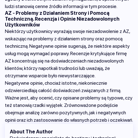
ludzi stanowią cenne źródło informacji w tym procesie.
AZ - Problemy z Działaniem Strony i Pomocą
Techniczną. Recenzja i Opinie Niezadowolonych
Użytkowników
Niektórzy użytkownicy wyrażają swoje niezadowolenie z AZ,
wskazując na problemy z działaniem strony oraz pomocą
techniczną. Negatywne opinie sugerują, że niektóre aspekty
usług mogą wymagać poprawy. Recenzje krytykujące firmę
AZ koncentrują się na doświadczeniach niezadowolonych
klientów, którzy napotkali trudności lub uważają, że
otrzymane wsparcie było niewystarczające.
Negatywne opinie, chociaż istotne, niekoniecznie
odzwierciedlają całość doświadczeń związanych z firmą.
Ważne jest, aby ocenić, czy opisane problemy są typowe, czy
też stanowią rzadki wyjątek. Zrównoważone podejście
obejmuje analizę zarówno pozytywnych, jak i negatywnych
opinii oraz ich zastosowanie do własnych potrzeb i oczekiwań.
About The Author