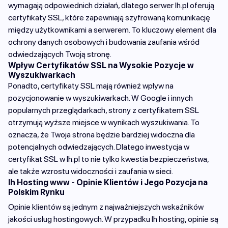
wymagają odpowiednich działań, dlatego serwer lh.pl oferują
certyfikaty SSL, które zapewniają szyfrowaną komunikację
między użytkownikami a serwerem. To kluczowy element dla
ochrony danych osobowych i budowania zaufania wśród
odwiedzających Twoją stronę.
Wpływ Certyfikatów SSL na Wysokie Pozycje w
Wyszukiwarkach
Ponadto, certyfikaty SSL mają również wpływ na
pozycjonowanie w wyszukiwarkach. W Google i innych
popularnych przeglądarkach, strony z certyfikatem SSL
otrzymują wyższe miejsce w wynikach wyszukiwania. To
oznacza, że Twoja strona będzie bardziej widoczna dla
potencjalnych odwiedzających. Dlatego inwestycja w
certyfikat SSL w lh.pl to nie tylko kwestia bezpieczeństwa,
ale także wzrostu widoczności i zaufania w sieci.
lh Hosting www - Opinie Klientów i Jego Pozycja na
Polskim Rynku
Opinie klientów są jednym z najważniejszych wskaźników
jakości usług hostingowych. W przypadku lh hosting, opinie są