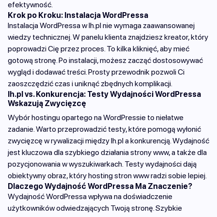
efektywność.
Krok po Kroku: Instalacja WordPressa
Instalacja WordPressa w lh.pl nie wymaga zaawansowanej
wiedzy technicznej. W panelu klienta znajdziesz kreator, który
poprowadzi Cię przez proces. To kilka kliknięć, aby mieć
gotową stronę. Po instalacji, możesz zacząć dostosowywać
wygląd i dodawać treści. Prosty przewodnik pozwoli Ci
zaoszczędzić czas i uniknąć zbędnych komplikacji.
lh.pl vs. Konkurencja: Testy Wydajności WordPressa
Wskazują Zwycięzcę
Wybór hostingu opartego na WordPressie to niełatwe
zadanie. Warto przeprowadzić testy, które pomogą wyłonić
zwycięzcę w rywalizacji między lh.pl a konkurencją. Wydajność
jest kluczowa dla szybkiego działania strony www, a także dla
pozycjonowania w wyszukiwarkach. Testy wydajności dają
obiektywny obraz, który hosting stron www radzi sobie lepiej.
Dlaczego Wydajność WordPressa Ma Znaczenie?
Wydajność WordPressa wpływa na doświadczenie
użytkowników odwiedzających Twoją stronę. Szybkie