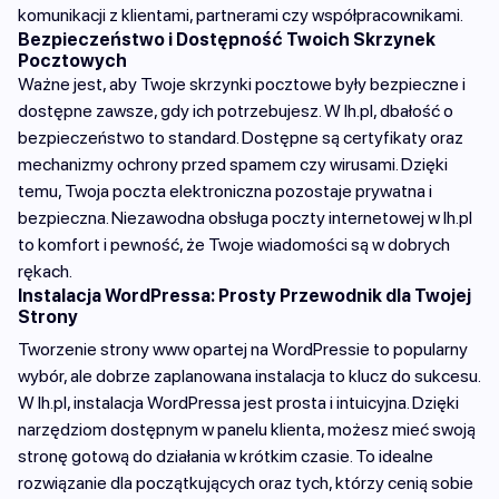
komunikacji z klientami, partnerami czy współpracownikami.
Bezpieczeństwo i Dostępność Twoich Skrzynek
Pocztowych
Ważne jest, aby Twoje skrzynki pocztowe były bezpieczne i
dostępne zawsze, gdy ich potrzebujesz. W lh.pl, dbałość o
bezpieczeństwo to standard. Dostępne są certyfikaty oraz
mechanizmy ochrony przed spamem czy wirusami. Dzięki
temu, Twoja poczta elektroniczna pozostaje prywatna i
bezpieczna. Niezawodna obsługa poczty internetowej w lh.pl
to komfort i pewność, że Twoje wiadomości są w dobrych
rękach.
Instalacja WordPressa: Prosty Przewodnik dla Twojej
Strony
Tworzenie strony www opartej na WordPressie to popularny
wybór, ale dobrze zaplanowana instalacja to klucz do sukcesu.
W lh.pl, instalacja WordPressa jest prosta i intuicyjna. Dzięki
narzędziom dostępnym w panelu klienta, możesz mieć swoją
stronę gotową do działania w krótkim czasie. To idealne
rozwiązanie dla początkujących oraz tych, którzy cenią sobie