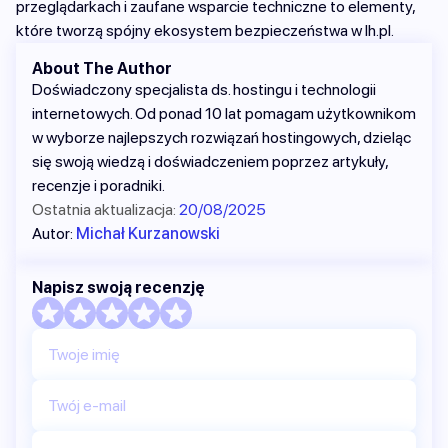
przeglądarkach i zaufane wsparcie techniczne to elementy,
które tworzą spójny ekosystem bezpieczeństwa w lh.pl.
About The Author
Doświadczony specjalista ds. hostingu i technologii
internetowych. Od ponad 10 lat pomagam użytkownikom
w wyborze najlepszych rozwiązań hostingowych, dzieląc
się swoją wiedzą i doświadczeniem poprzez artykuły,
recenzje i poradniki.
Ostatnia aktualizacja:
20/08/2025
Autor:
Michał Kurzanowski
Napisz swoją recenzję
Twoje imię
Twój e-mail