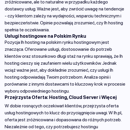
zróżnicowane, ale to naturalne w przypadku każdego
dostawcy usług. Ważne jest, aby zwrócić uwagę na tendencje
- czy klientom zależy na wydajności, wsparciu technicznym i
bezpieczeństwie. Opinie pozwalają zrozumieć, czy lh hosting
spełnia te oczekiwania.
Usługi hostingowe na Polskim Rynku
Pozycja lh hosting na polskim rynku hostingowym jest
znacząca. Oferowane usługi, dostosowanie do potrzeb
klientów oraz stosunkowo długi staż na rynku sprawiają, że lh
hosting cieszy się zaufaniem wielu użytkowników. Jednak
wciąż ważne jest, aby dokładnie zrozumieć, czy usługi lh
hosting odpowiadają Twoim potrzebom. Analiza opinii i
porównanie z innymi dostawcami to kluczowy krok w procesie
wyboru odpowiedniego hostingu.
Przejrzysta Oferta: Hosting, Cloud Server i Więcej
W dobie rosnących oczekiwań klientów, przejrzysta oferta
usług hostingowych to klucz do przyciągnięcia uwagi. W lh.pl,
oferta jest zróżnicowana i dopasowana do różnych potrzeb.
Niezależnie od tego, czy potrzebujesz hostingu