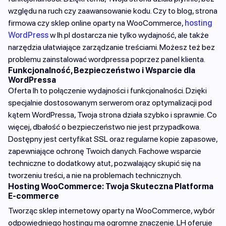
względu na ruch czy zaawansowanie kodu. Czy to blog, strona
firmowa czy sklep online oparty na WooCommerce,
hosting
WordPress
w lh.pl dostarcza nie tylko wydajność, ale także
narzędzia ułatwiające zarządzanie treściami. Możesz też bez
problemu zainstalować wordpressa poprzez panel klienta.
Funkcjonalność, Bezpieczeństwo i Wsparcie dla
WordPressa
Oferta lh to połączenie wydajności i funkcjonalności. Dzięki
specjalnie dostosowanym serwerom oraz optymalizacji pod
kątem WordPressa, Twoja strona działa szybko i sprawnie. Co
więcej, dbałość o bezpieczeństwo nie jest przypadkowa.
Dostępny jest certyfikat SSL oraz regularne kopie zapasowe,
zapewniające ochronę Twoich danych. Fachowe wsparcie
techniczne to dodatkowy atut, pozwalający skupić się na
tworzeniu treści, a nie na problemach technicznych.
Hosting WooCommerce: Twoja Skuteczna Platforma
E-commerce
Tworząc sklep internetowy oparty na WooCommerce, wybór
odpowiedniego hostingu ma ogromne znaczenie. LH oferuje