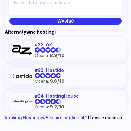
Napisz tutaj swój komentarz
Wysłać
Alternatywne hostingi
AZ
Ocena:
8.9/10
Hostido
Ocena:
9.6/10
HostingHouse
Ocena:
9.2/10
Ranking Hostingów
Opinie - Vmline.pl
LH opinie recenzja - Vm