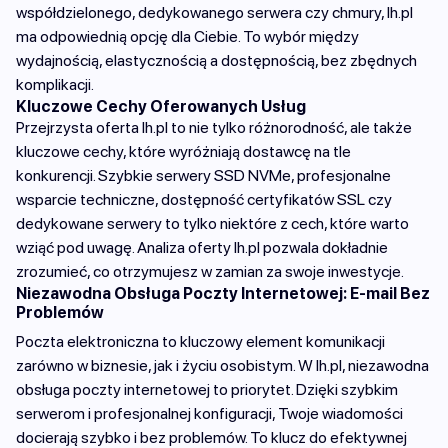
współdzielonego, dedykowanego serwera czy chmury, lh.pl
ma odpowiednią opcję dla Ciebie. To wybór między
wydajnością, elastycznością a dostępnością, bez zbędnych
komplikacji.
Kluczowe Cechy Oferowanych Usług
Przejrzysta oferta lh.pl to nie tylko różnorodność, ale także
kluczowe cechy, które wyróżniają dostawcę na tle
konkurencji. Szybkie serwery SSD NVMe, profesjonalne
wsparcie techniczne, dostępność certyfikatów SSL czy
dedykowane serwery to tylko niektóre z cech, które warto
wziąć pod uwagę. Analiza oferty lh.pl pozwala dokładnie
zrozumieć, co otrzymujesz w zamian za swoje inwestycje.
Niezawodna Obsługa Poczty Internetowej: E-mail Bez
Problemów
Poczta elektroniczna to kluczowy element komunikacji
zarówno w biznesie, jak i życiu osobistym. W lh.pl, niezawodna
obsługa poczty internetowej to priorytet. Dzięki szybkim
serwerom i profesjonalnej konfiguracji, Twoje wiadomości
docierają szybko i bez problemów. To klucz do efektywnej