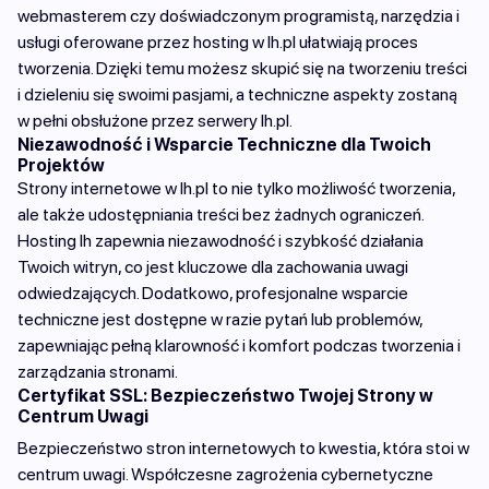
webmasterem czy doświadczonym programistą, narzędzia i
usługi oferowane przez hosting w lh.pl ułatwiają proces
tworzenia. Dzięki temu możesz skupić się na tworzeniu treści
i dzieleniu się swoimi pasjami, a techniczne aspekty zostaną
w pełni obsłużone przez serwery lh.pl.
Niezawodność i Wsparcie Techniczne dla Twoich
Projektów
Strony internetowe w lh.pl to nie tylko możliwość tworzenia,
ale także udostępniania treści bez żadnych ograniczeń.
Hosting lh zapewnia niezawodność i szybkość działania
Twoich witryn, co jest kluczowe dla zachowania uwagi
odwiedzających. Dodatkowo, profesjonalne wsparcie
techniczne jest dostępne w razie pytań lub problemów,
zapewniając pełną klarowność i komfort podczas tworzenia i
zarządzania stronami.
Certyfikat SSL: Bezpieczeństwo Twojej Strony w
Centrum Uwagi
Bezpieczeństwo stron internetowych to kwestia, która stoi w
centrum uwagi. Współczesne zagrożenia cybernetyczne