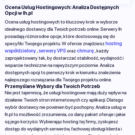
Ocena Usług Hostingowych: Analiza Dostępnych
Opcji w lh.pl
Ocena usług hostingowych to kluczowy krok w wyborze
idealnego dostawcy dla Twoich potrzeb online. Serwery lh
posiadają różnorodne opcje, które dostosowują się do
specyfiki Twojego projektu. W ofercie znajdziesz
hosting
współdzielony
,
serwery VPS
oraz
chmurę
, każdy
zaprojektowany tak, by dostarczać stabilność, wydajność i
wsparcie techniczne na najwyższym poziomie. Analiza
dostępnych opcji to pierwszy krok w kierunku znalezienia
najlepszego rozwiązania dla Twojego projektu online.
Przemyślane Wybory dla Twoich Potrzeb
Nie jest tajemnicą, że usługi hostingowe mają duży wpływ na
działanie Twoich stron internetowych czy aplikacji. Dlatego
wybór dostawcy nie powinien być pochopny. Analiza usług w
lh.pl to możliwość zrozumienia, co dany pakiet oferuje i jakie
są jego korzyści. Wybierając hosting tej firmy, zyskujesz
dostęp do wydajnych serwerów, fachowej obsługi klienta i