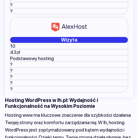
?
?
Wizyta
10
43zł
Podstawowy hosting
?
?
?
?
?
Hosting WordPress w lh.pl: Wydajność i
Funkcjonalność na Wysokim Poziomie
Hosting www ma kluczowe znaczenie dla szybkości działania
Twojej strony oraz komfortu zarządzania nią. W lh, hosting
WordPress jest zoptymalizowany pod kątem wydajności i
funkcjonalności. Dzięki temu, Twoja strona działa płynnie, bez