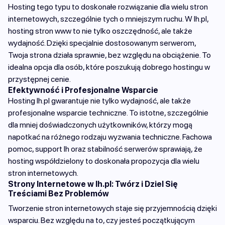
Hosting tego typu to doskonałe rozwiązanie dla wielu stron
internetowych, szczególnie tych o mniejszym ruchu. W lh.pl,
hosting stron www to nie tylko oszczędność, ale także
wydajność. Dzięki specjalnie dostosowanym serwerom,
Twoja strona działa sprawnie, bez względu na obciążenie. To
idealna opcja dla osób, które poszukują dobrego hostingu w
przystępnej cenie.
Efektywność i Profesjonalne Wsparcie
Hosting lh.pl gwarantuje nie tylko wydajność, ale także
profesjonalne wsparcie techniczne. To istotne, szczególnie
dla mniej doświadczonych użytkowników, którzy mogą
napotkać na różnego rodzaju wyzwania techniczne. Fachowa
pomoc, support lh oraz stabilność serwerów sprawiają, że
hosting współdzielony to doskonała propozycja dla wielu
stron internetowych.
Strony Internetowe w lh.pl: Twórz i Dziel Się
Treściami Bez Problemów
Tworzenie stron internetowych staje się przyjemnością dzięki
wsparciu. Bez względu na to, czy jesteś początkującym