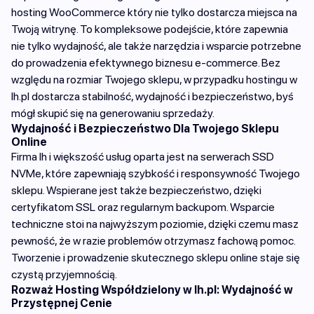
hosting WooCommerce który nie tylko dostarcza miejsca na
Twoją witrynę. To kompleksowe podejście, które zapewnia
nie tylko wydajność, ale także narzędzia i wsparcie potrzebne
do prowadzenia efektywnego biznesu e-commerce. Bez
względu na rozmiar Twojego sklepu, w przypadku hostingu w
lh.pl dostarcza stabilność, wydajność i bezpieczeństwo, byś
mógł skupić się na generowaniu sprzedaży.
Wydajność i Bezpieczeństwo Dla Twojego Sklepu
Online
Firma lh i większość usług oparta jest na serwerach SSD
NVMe, które zapewniają szybkość i responsywność Twojego
sklepu. Wspierane jest także bezpieczeństwo, dzięki
certyfikatom SSL oraz regularnym backupom. Wsparcie
techniczne stoi na najwyższym poziomie, dzięki czemu masz
pewność, że w razie problemów otrzymasz fachową pomoc.
Tworzenie i prowadzenie skutecznego sklepu online staje się
czystą przyjemnością.
Rozważ Hosting Współdzielony w lh.pl: Wydajność w
Przystępnej Cenie