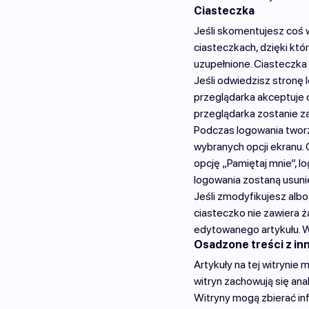
Ciasteczka
Jeśli skomentujesz coś w
ciasteczkach, dzięki kt
uzupełnione. Ciasteczka
Jeśli odwiedzisz stronę
przeglądarka akceptuje c
przeglądarka zostanie z
Podczas logowania tworz
wybranych opcji ekranu. 
opcję „Pamiętaj mnie”, l
logowania zostaną usuni
Jeśli zmodyfikujesz albo
ciasteczko nie zawiera ż
edytowanego artykułu. W
Osadzone treści z in
Artykuły na tej witrynie 
witryn zachowują się ana
Witryny mogą zbierać in