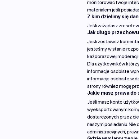
monitorować twoje inter
materiałem jeśli posiada
Z kim dzielimy się da
Jeśli zażądasz zresetowa
Jak długo przechowu
Jeśli zostawisz komenta
jesteśmy w stanie rozpo
każdorazowej moderacji
Dla użytkowników którzy 
informacje osobiste wpr
informacje osobiste w do
strony również mogą prz
Jakie masz prawa do
Jeśli masz konto użytko
wyeksportowanym komple
dostarczonych przez cie
naszym posiadaniu. Nie
administracyjnych, praw
Gdzie wysłamy twoje